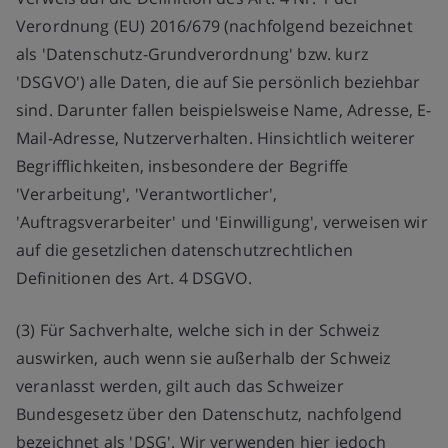
b
Verordnung (EU) 2016/679 (nachfolgend bezeichnet
H
als 'Datenschutz-Grundverordnung' bzw. kurz
'DSGVO') alle Daten, die auf Sie persönlich beziehbar
sind. Darunter fallen beispielsweise Name, Adresse, E-
Mail-Adresse, Nutzerverhalten. Hinsichtlich weiterer
Begrifflichkeiten, insbesondere der Begriffe
'Verarbeitung', 'Verantwortlicher',
'Auftragsverarbeiter' und 'Einwilligung', verweisen wir
auf die gesetzlichen datenschutzrechtlichen
Definitionen des Art. 4 DSGVO.
(3) Für Sachverhalte, welche sich in der Schweiz
auswirken, auch wenn sie außerhalb der Schweiz
veranlasst werden, gilt auch das Schweizer
Bundesgesetz über den Datenschutz, nachfolgend
bezeichnet als 'DSG'. Wir verwenden hier jedoch