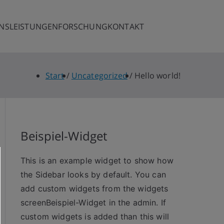
NS
LEISTUNGEN
FORSCHUNG
KONTAKT
bH
Start
Uncategorized
Hello world!
Beispiel-Widget
This is an example widget to show how
the Sidebar looks by default. You can
add custom widgets from the widgets
screenBeispiel-Widget in the admin. If
custom widgets is added than this will